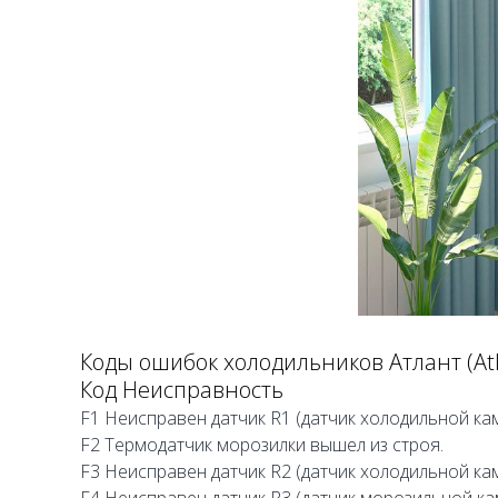
Коды ошибок холодильников Атлант (Atl
Код
Неисправность
F1
Неисправен датчик R1 (датчик холодильной кам
F2
Термодатчик морозилки вышел из строя.
F3
Неисправен датчик R2 (датчик холодильной ка