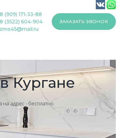
8 (909) 171-33-88
ЗАКАЗАТЬ ЗВОНОК
8 (3522) 604-904
zms45@mail.ru
в Кургане
 на адрес - бесплатно.