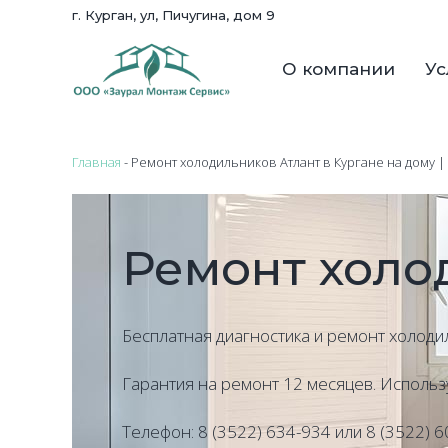
г. Курган, ул, Пичугина, дом 9
О компании
Ус
Главная
- Ремонт холодильников Атлант в Кургане на дому |
Ремонт холо
Бесплатная диагностика и ремонт холодил
Гарантия на ремонт 12 месяцев. Использ
Телефон: 8 (3522) 634-934 или 8 (3522) 6