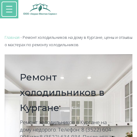
Главная
- Ремонт холодильников на дому в Кургане, цены и отзывы
о мастерах по ремонту холодильников
Ремонт
холодильников в
Кургане
Ремонт холодильников в Кургане на
дому недорого. Телефон: 8 (3522) 604-
904 или 8 (3522) 634-934. После звонка