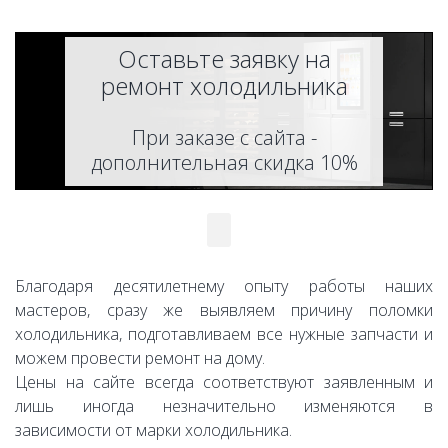
Оставьте заявку на
ремонт холодильника
При заказе с сайта -
дополнительная скидка 10%
Мастер перезвонит Вам в
течение 5 минут!
Благодаря десятилетнему опыту работы наших
ОСТАВИТЬ ЗАЯВКУ
мастеров, сразу же выявляем причину поломки
холодильника, подготавливаем все нужные запчасти и
можем провести ремонт на дому.
Цены на сайте всегда соответствуют заявленным и
лишь иногда незначительно изменяются в
зависимости от марки холодильника.